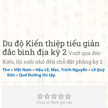
Du độ Kiển thiệp tiểu giản
đắc bình địa kỳ 2
Vượt qua đèo
Kiển, lội suối nhỏ đến chỗ đất phẳng kỳ 2
Thơ
»
Việt Nam
»
Hậu Lê, Mạc, Trịnh-Nguyễn
»
Lê Quý
Đôn
»
Quế Đường thi tập
☆
☆
☆
☆
☆
Chưa có đánh giá nào