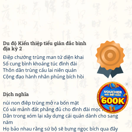
Du độ Kiển thiệp tiểu giản đắc bình
địa kỳ 2
Điệp chướng trùng man tứ diện khai
Sổ cung bình khoáng túc đình đài
Thôn dân trùng cấu lai niên quán
Cộng đạo hành nhân phủng bích hồi
Dịch nghĩa
núi non điêp trùng mở ra bốn mặt
Có vài mảnh đất phẳng đủ cho đình đài mọc lên
Dân trong xóm lại xây dựng cái quán dành cho sang
năm
Họ bảo nhau rằng sứ bộ sẽ bưng ngọc bích qua đây