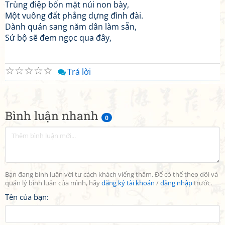
Trùng điệp bốn mặt núi non bày,
Một vuông đất phẳng dựng đình đài.
Dành quán sang năm dân làm sẵn,
Sứ bộ sẽ đem ngọc qua đây,
☆
☆
☆
☆
☆
Trả lời
Bình luận nhanh
0
Bạn đang bình luận với tư cách khách viếng thăm. Để có thể theo dõi và
quản lý bình luận của mình, hãy
đăng ký tài khoản
/
đăng nhập
trước.
Tên của bạn: