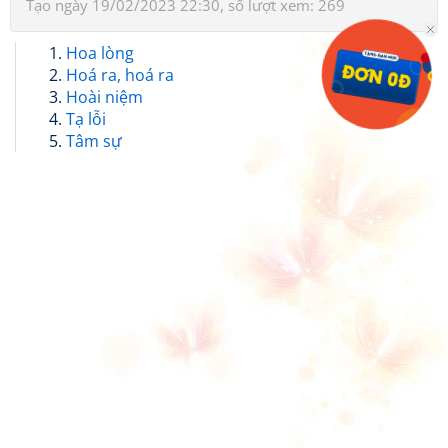
Tạo ngày 19/02/2023 22:30, số lượt xem: 269
Hoa lòng
Hoá ra, hoá ra
Hoài niệm
Tạ lỗi
Tâm sự