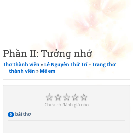
Phần II: Tưởng nhớ
Thơ thành viên
»
Lê Nguyên Thử Trí
»
Trang thơ
thành viên
»
Mê em
☆
☆
☆
☆
☆
Chưa có đánh giá nào
bài thơ
5