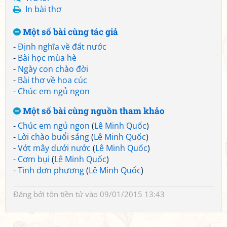
In bài thơ
Một số bài cùng tác giả
-
Định nghĩa về đất nước
-
Bài học mùa hè
-
Ngày con chào đời
-
Bài thơ về hoa cúc
-
Chúc em ngủ ngon
Một số bài cùng nguồn tham khảo
-
Chúc em ngủ ngon
(
Lê Minh Quốc
)
-
Lời chào buổi sáng
(
Lê Minh Quốc
)
-
Vớt mây dưới nước
(
Lê Minh Quốc
)
-
Cơm bụi
(
Lê Minh Quốc
)
-
Tình đơn phương
(
Lê Minh Quốc
)
Đăng bởi
tôn tiền tử
vào 09/01/2015 13:43