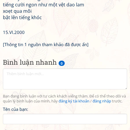
tiếng cười ngon như một vệt dao lam
xoẹt qua môi
bật lên tiếng khóc
15.VI.2000
[Thông tin 1 nguồn tham khảo đã được ẩn]
Bình luận nhanh
0
Bạn đang bình luận với tư cách khách viếng thăm. Để có thể theo dõi và
quản lý bình luận của mình, hãy
đăng ký tài khoản
/
đăng nhập
trước.
Tên của bạn: