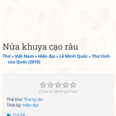
Nửa khuya cạo râu
Thơ
»
Việt Nam
»
Hiện đại
»
Lê Minh Quốc
»
Thơ tình
của Quốc (2010)
☆
☆
☆
☆
☆
Chưa có đánh giá nào
Thể thơ:
Thơ tự do
Thời kỳ:
Hiện đại
Trả lời