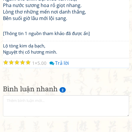
Pha nước sương hoa rỏ giọt nhang.
Lòng thơ những mến nơi danh thắng,
Bên suối giờ lâu mới lội sang.
[Thông tin 1 nguồn tham khảo đã được ẩn]
Lộ tòng kim dạ bạch,
Nguyệt thị cố hương minh.
☆
☆
☆
☆
☆
Trả lời
1
5.00
Bình luận nhanh
2