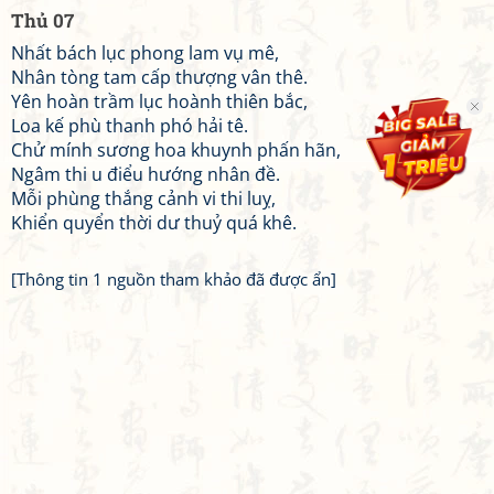
Thủ 07
Nhất bách lục phong lam vụ mê,
Nhân tòng tam cấp thượng vân thê.
Yên hoàn trầm lục hoành thiên bắc,
Loa kế phù thanh phó hải tê.
Chử mính sương hoa khuynh phấn hãn,
Ngâm thi u điểu hướng nhân đề.
Mỗi phùng thắng cảnh vi thi luỵ,
Khiển quyển thời dư thuỷ quá khê.
[Thông tin 1 nguồn tham khảo đã được ẩn]