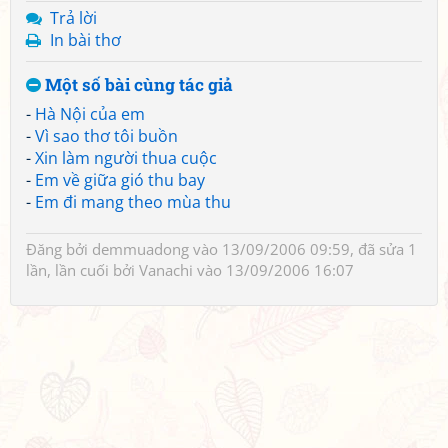
Trả lời
In bài thơ
Một số bài cùng tác giả
-
Hà Nội của em
-
Vì sao thơ tôi buồn
-
Xin làm người thua cuộc
-
Em về giữa gió thu bay
-
Em đi mang theo mùa thu
Đăng bởi
demmuadong
vào 13/09/2006 09:59, đã sửa 1
lần, lần cuối bởi
Vanachi
vào 13/09/2006 16:07