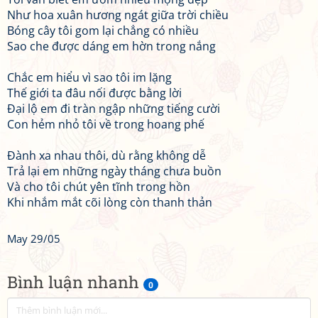
Như hoa xuân hương ngát giữa trời chiều
Bóng cây tôi gom lại chẳng có nhiều
Sao che được dáng em hờn trong nắng
Chắc em hiểu vì sao tôi im lặng
Thế giới ta đâu nối được bằng lời
Đại lộ em đi tràn ngập những tiếng cười
Con hẻm nhỏ tôi về trong hoang phế
Đành xa nhau thôi, dù rằng không dễ
Trả lại em những ngày tháng chưa buồn
Và cho tôi chút yên tĩnh trong hồn
Khi nhắm mắt cõi lòng còn thanh thản
May 29/05
Bình luận nhanh
0