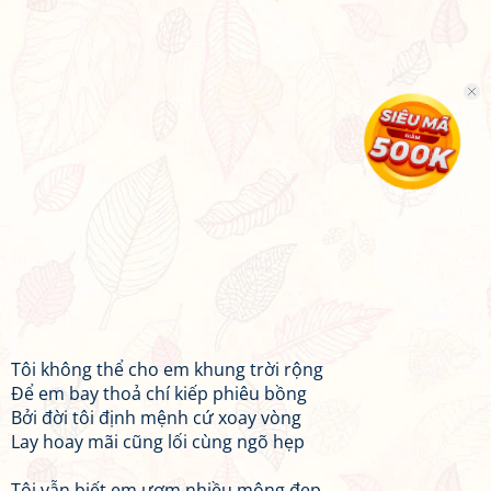
Tôi không thể cho em khung trời rộng
Để em bay thoả chí kiếp phiêu bồng
Bởi đời tôi định mệnh cứ xoay vòng
Lay hoay mãi cũng lối cùng ngõ hẹp
Tôi vẫn biết em ươm nhiều mộng đẹp