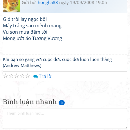
Gửi bởi
hongha83
ngày 19/09/2008 19:05
Gió trời lay ngọc bội
Mây trắng sao mênh mang
Vu sơn mưa đêm tới
Mong ướt áo Tương Vương
Khi bạn so găng với cuộc đời, cuộc đời luôn luôn thắng
(Andrew Matthews)
☆
☆
☆
☆
☆
Trả lời
Bình luận nhanh
0