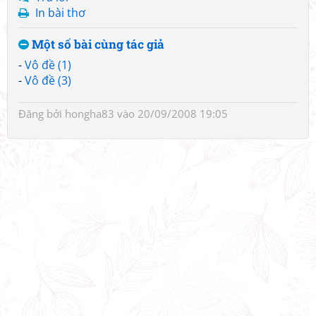
In bài thơ
Một số bài cùng tác giả
-
Vô đề (1)
-
Vô đề (3)
Đăng bởi
hongha83
vào 20/09/2008 19:05