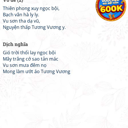
Thiên phong xuy ngọc bội,
Bạch vân hà ly ly.
Vu sơn tha dạ vũ,
Nguyện thấp Tương Vương y.
Dịch nghĩa
Gió trời thổi lay ngọc bội
Mây trắng cớ sao tản mác
Vu sơn mưa đêm nọ
Mong làm ướt áo Tương Vương