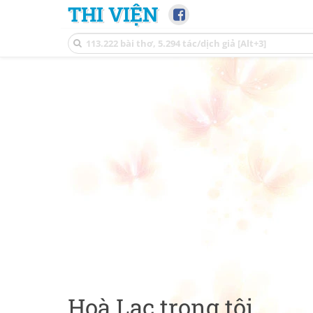
THI VIỆN
Hoà Lạc trong tôi