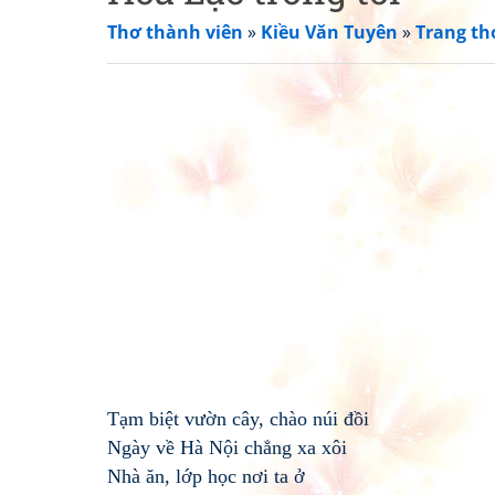
Thơ thành viên
»
Kiều Văn Tuyên
»
Trang th
Tạm biệt vườn cây, chào núi đồi
Ngày về Hà Nội chẳng xa xôi
Nhà ăn, lớp học nơi ta ở