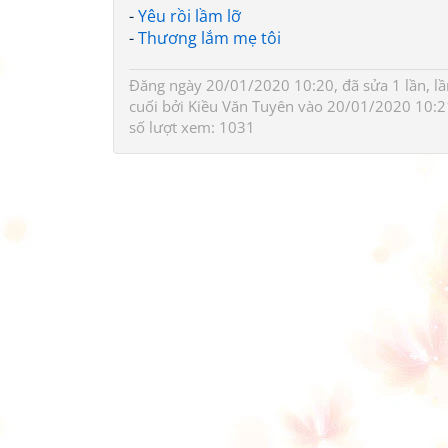
-
Yêu rồi lầm lỡ
-
Thương lắm mẹ tôi
Đăng ngày 20/01/2020 10:20, đã sửa 1 lần, lầ
cuối bởi
Kiều Văn Tuyên
vào 20/01/2020 10:2
số lượt xem: 1031