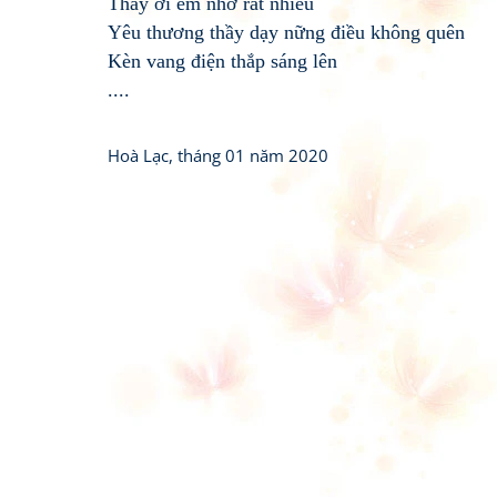
Thầy ơi em nhớ rất nhiều
Yêu thương thầy dạy nững điều không quên
Kèn vang điện thắp sáng lên
....
Hoà Lạc, tháng 01 năm 2020