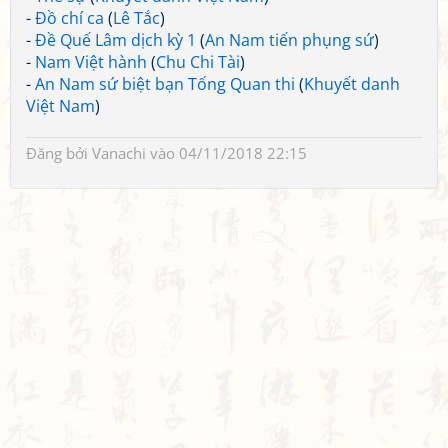
-
Đồ chí ca
(
Lê Tắc
)
-
Đề Quế Lâm dịch kỳ 1
(
An Nam tiến phụng sứ
)
-
Nam Việt hành
(
Chu Chi Tài
)
-
An Nam sứ biệt bạn Tống Quan thi
(
Khuyết danh
Việt Nam
)
Đăng bởi
Vanachi
vào 04/11/2018 22:15