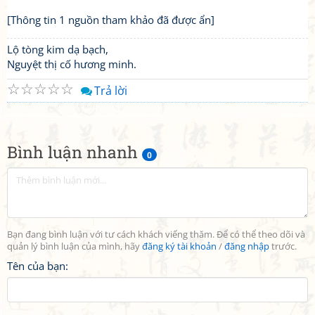
[Thông tin 1 nguồn tham khảo đã được ẩn]
Lộ tòng kim dạ bạch,
Nguyệt thị cố hương minh.
☆
☆
☆
☆
☆
Trả lời
Bình luận nhanh
0
Bạn đang bình luận với tư cách khách viếng thăm. Để có thể theo dõi và
quản lý bình luận của mình, hãy
đăng ký tài khoản
/
đăng nhập
trước.
Tên của bạn: