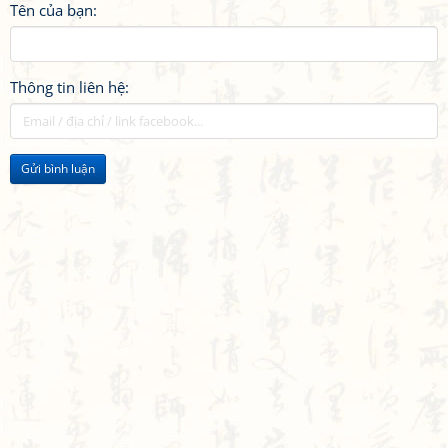
Tên của bạn:
Thông tin liên hệ:
Gửi bình luận