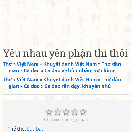
Yêu nhau yên phận thì thôi
Thơ
»
Việt Nam
»
Khuyết danh Việt Nam
»
Thơ dân
gian
»
Ca dao
»
Ca dao về hôn nhân, vợ chồng
Thơ
»
Việt Nam
»
Khuyết danh Việt Nam
»
Thơ dân
gian
»
Ca dao
»
Ca dao răn dạy, khuyên nhủ
☆
☆
☆
☆
☆
Chưa có đánh giá nào
Thể thơ:
Lục bát