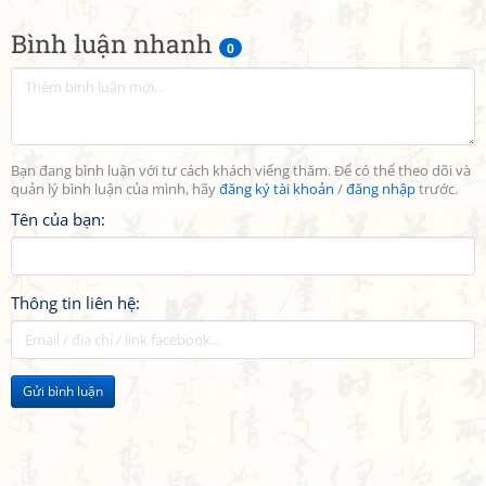
Bình luận nhanh
0
Bạn đang bình luận với tư cách khách viếng thăm. Để có thể theo dõi và
quản lý bình luận của mình, hãy
đăng ký tài khoản
/
đăng nhập
trước.
Tên của bạn:
Thông tin liên hệ:
Gửi bình luận