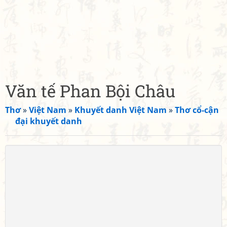
Văn tế Phan Bội Châu
Thơ
»
Việt Nam
»
Khuyết danh Việt Nam
»
Thơ cổ-cận
đại khuyết danh