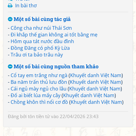
In bài thơ
Một số bài cùng tác giả
-
Công cha như núi Thái Sơn
-
Đi khắp thế gian không ai tốt bằng mẹ
-
Hôm qua tát nước đầu đình
-
Đồng Đăng có phố Kỳ Lừa
-
Trâu ơi ta bảo trâu này
Một số bài cùng nguồn tham khảo
-
Cổ tay em trắng như ngà
(
Khuyết danh Việt Nam
)
-
Ba năm trấn thủ lưu đồn
(
Khuyết danh Việt Nam
)
-
Cái ngủ mày ngủ cho lâu
(
Khuyết danh Việt Nam
)
-
Đố ai biết lúa mấy cây
(
Khuyết danh Việt Nam
)
-
Chồng khôn thì nổi cơ đồ
(
Khuyết danh Việt Nam
)
Đăng bởi
tôn tiền tử
vào 22/04/2026 23:43