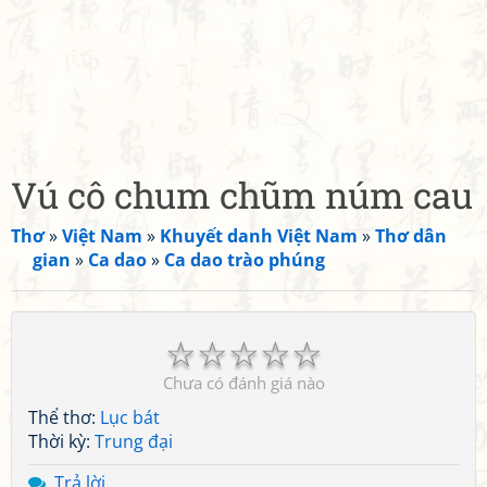
Vú cô chum chũm núm cau
Thơ
»
Việt Nam
»
Khuyết danh Việt Nam
»
Thơ dân
gian
»
Ca dao
»
Ca dao trào phúng
☆
☆
☆
☆
☆
Chưa có đánh giá nào
Thể thơ:
Lục bát
Thời kỳ:
Trung đại
Trả lời