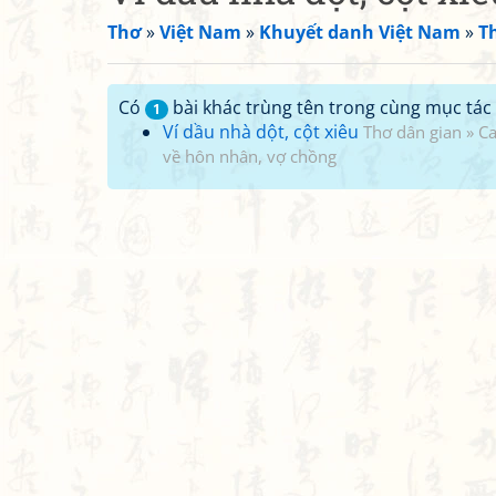
Thơ
»
Việt Nam
»
Khuyết danh Việt Nam
»
T
Có
bài khác trùng tên trong cùng mục tác 
1
Ví dầu nhà dột, cột xiêu
Thơ dân gian
»
Ca
về hôn nhân, vợ chồng