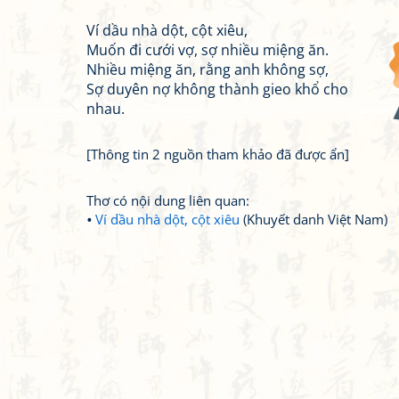
Ví dầu nhà dột, cột xiêu,
Muốn đi cưới vợ, sợ nhiều miệng ăn.
Nhiều miệng ăn, rằng anh không sợ,
Sợ duyên nợ không thành gieo khổ cho
nhau.
[Thông tin 2 nguồn tham khảo đã được ẩn]
Thơ có nội dung liên quan:
Ví dầu nhà dột, cột xiêu
(Khuyết danh Việt Nam)