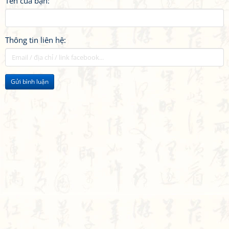
Tên của bạn:
Thông tin liên hệ:
Gửi bình luận