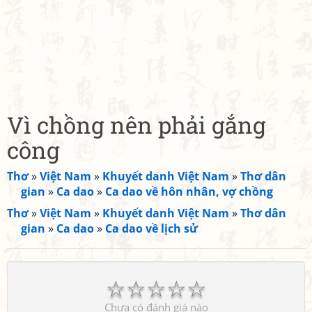
Vì chồng nên phải gắng
công
Thơ
»
Việt Nam
»
Khuyết danh Việt Nam
»
Thơ dân
gian
»
Ca dao
»
Ca dao về hôn nhân, vợ chồng
Thơ
»
Việt Nam
»
Khuyết danh Việt Nam
»
Thơ dân
gian
»
Ca dao
»
Ca dao về lịch sử
☆
☆
☆
☆
☆
Chưa có đánh giá nào