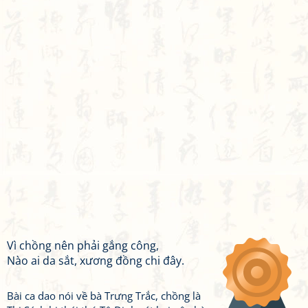
Vì chồng nên phải gắng công,
Nào ai da sắt, xương đồng chi đây.
Bài ca dao nói về bà Trưng Trắc, chồng là