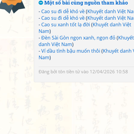
Một số bài cùng nguồn tham khảo
-
Cao su đi dễ khó về
(
Khuyết danh Việt N
-
Cao su đi dễ khó về
(
Khuyết danh Việt N
-
Cao su xanh tốt lạ đời
(
Khuyết danh Việt
Nam
)
-
Đèn Sài Gòn ngọn xanh, ngọn đỏ
(
Khuyết
danh Việt Nam
)
-
Ví dầu tình bậu muốn thôi
(
Khuyết danh 
Nam
)
Đăng bởi
tôn tiền tử
vào 12/04/2026 10:58