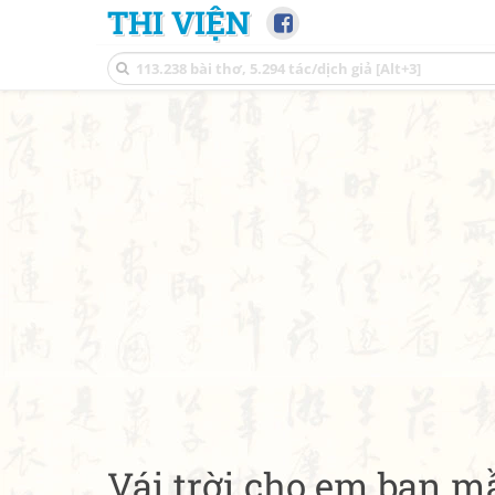
THI VIỆN
Vái trời cho em bạn 