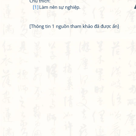
Chú thích:
[1]
Làm nên sự nghiệp.
[Thông tin 1 nguồn tham khảo đã được ẩn]