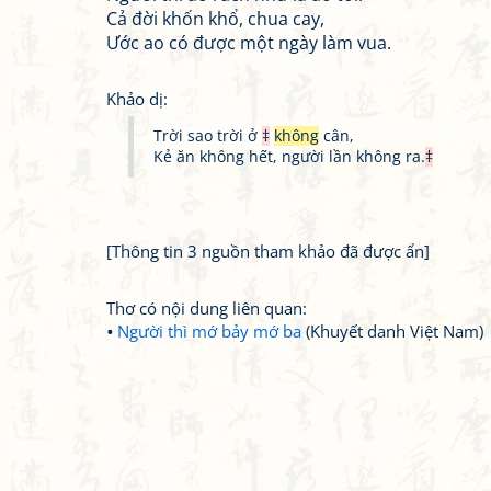
Cả đời khốn khổ, chua cay,
Ước ao có được một ngày làm vua.
Khảo dị:
Trời sao trời ở
‡
không
cân,
Kẻ ăn không hết, người lần không ra.
‡
[Thông tin 3 nguồn tham khảo đã được ẩn]
Thơ có nội dung liên quan:
Người thì mớ bảy mớ ba
(Khuyết danh Việt Nam)