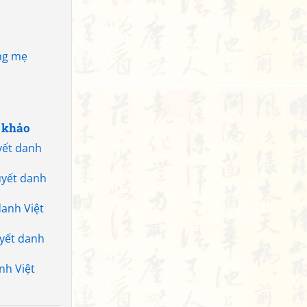
ằng mẹ
 khảo
ết danh
yết danh
anh Việt
yết danh
nh Việt