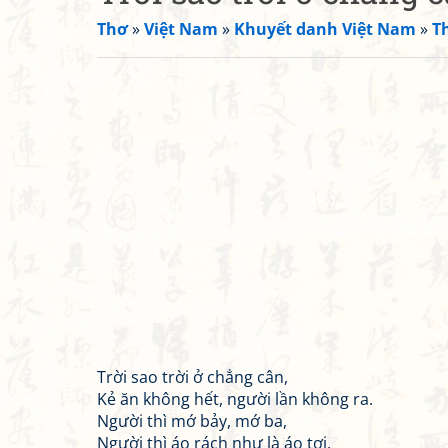
Thơ
»
Việt Nam
»
Khuyết danh Việt Nam
»
T
Trời sao trời ở chẳng cân,
Kẻ ăn không hết, người lần không ra.
Người thì mớ bảy, mớ ba,
Người thì áo rách như là áo tơi.