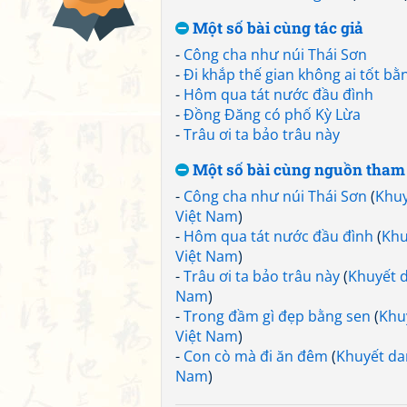
Một số bài cùng tác giả
-
Công cha như núi Thái Sơn
-
Đi khắp thế gian không ai tốt b
-
Hôm qua tát nước đầu đình
-
Đồng Đăng có phố Kỳ Lừa
-
Trâu ơi ta bảo trâu này
Một số bài cùng nguồn tham
-
Công cha như núi Thái Sơn
(
Khuy
Việt Nam
)
-
Hôm qua tát nước đầu đình
(
Khu
Việt Nam
)
-
Trâu ơi ta bảo trâu này
(
Khuyết d
Nam
)
-
Trong đầm gì đẹp bằng sen
(
Khu
Việt Nam
)
-
Con cò mà đi ăn đêm
(
Khuyết da
Nam
)