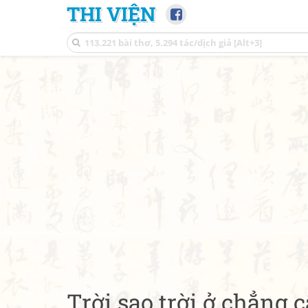
THI VIỆN
Trời sao trời ở chẳng 