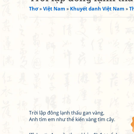
Thơ
»
Việt Nam
»
Khuyết danh Việt Nam
»
T
Trời lập đông lạnh thấu gan vàng,
Anh tìm em như thể kiến vàng tìm cây.