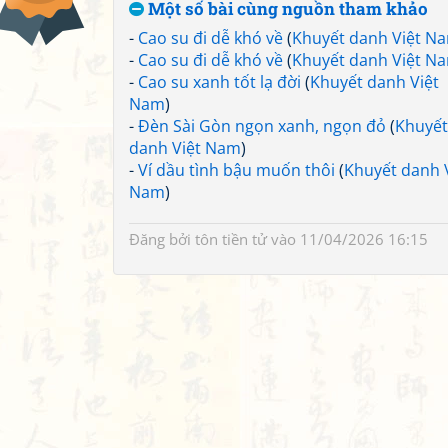
Một số bài cùng nguồn tham khảo
-
Cao su đi dễ khó về
(
Khuyết danh Việt N
-
Cao su đi dễ khó về
(
Khuyết danh Việt N
-
Cao su xanh tốt lạ đời
(
Khuyết danh Việt
Nam
)
-
Đèn Sài Gòn ngọn xanh, ngọn đỏ
(
Khuyết
danh Việt Nam
)
-
Ví dầu tình bậu muốn thôi
(
Khuyết danh 
Nam
)
Đăng bởi
tôn tiền tử
vào 11/04/2026 16:15