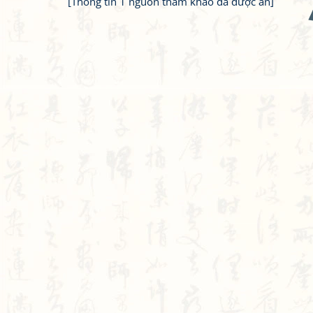
[Thông tin 1 nguồn tham khảo đã được ẩn]