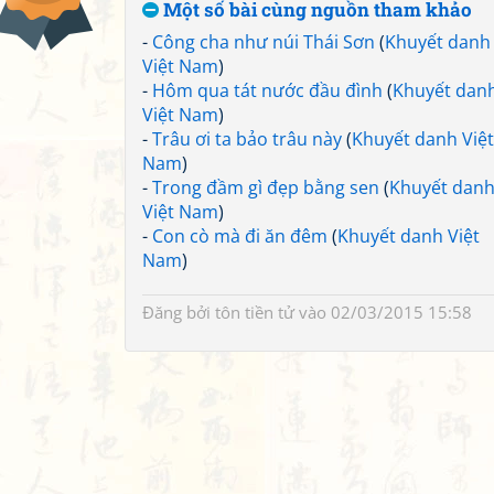
Một số bài cùng nguồn tham khảo
-
Công cha như núi Thái Sơn
(
Khuyết danh
Việt Nam
)
-
Hôm qua tát nước đầu đình
(
Khuyết dan
Việt Nam
)
-
Trâu ơi ta bảo trâu này
(
Khuyết danh Việt
Nam
)
-
Trong đầm gì đẹp bằng sen
(
Khuyết dan
Việt Nam
)
-
Con cò mà đi ăn đêm
(
Khuyết danh Việt
Nam
)
Đăng bởi
tôn tiền tử
vào 02/03/2015 15:58