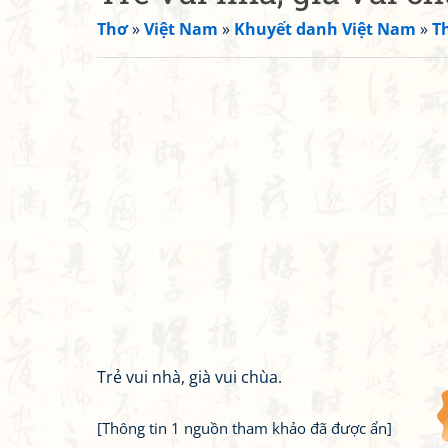
Thơ
»
Việt Nam
»
Khuyết danh Việt Nam
»
T
Trẻ vui nhà, già vui chùa.
[Thông tin 1 nguồn tham khảo đã được ẩn]