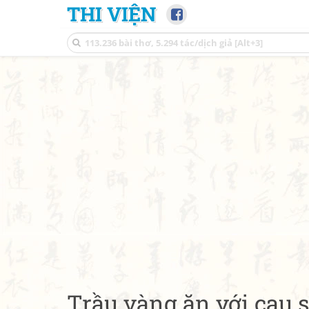
THI VIỆN
Trầu vàng ăn với cau 