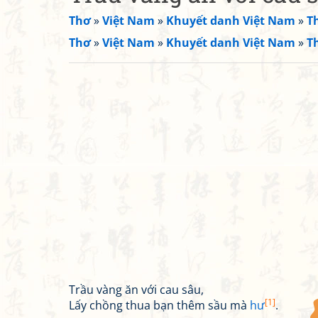
Thơ
»
Việt Nam
»
Khuyết danh Việt Nam
»
T
Thơ
»
Việt Nam
»
Khuyết danh Việt Nam
»
T
Trầu vàng ăn với cau sâu,
[1]
Lấy chồng thua bạn thêm sầu mà
hư
.