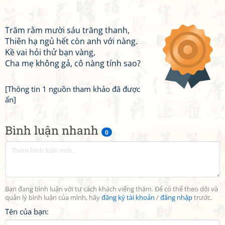
Trăm rằm mười sáu trăng thanh,
Thiên hạ ngủ hết còn anh với nàng.
Kề vai hỏi thử bạn vàng,
Cha mẹ không gả, cô nàng tính sao?
[Thông tin 1 nguồn tham khảo đã được
ẩn]
Bình luận nhanh
0
Bạn đang bình luận với tư cách khách viếng thăm. Để có thể theo dõi và
quản lý bình luận của mình, hãy
đăng ký tài khoản
/
đăng nhập
trước.
Tên của bạn: