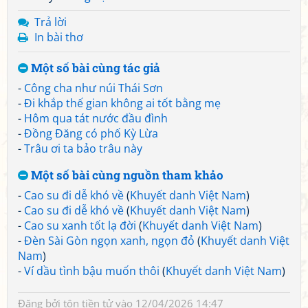
Trả lời
In bài thơ
Một số bài cùng tác giả
-
Công cha như núi Thái Sơn
-
Đi khắp thế gian không ai tốt bằng mẹ
-
Hôm qua tát nước đầu đình
-
Đồng Đăng có phố Kỳ Lừa
-
Trâu ơi ta bảo trâu này
Một số bài cùng nguồn tham khảo
-
Cao su đi dễ khó về
(
Khuyết danh Việt Nam
)
-
Cao su đi dễ khó về
(
Khuyết danh Việt Nam
)
-
Cao su xanh tốt lạ đời
(
Khuyết danh Việt Nam
)
-
Đèn Sài Gòn ngọn xanh, ngọn đỏ
(
Khuyết danh Việt
Nam
)
-
Ví dầu tình bậu muốn thôi
(
Khuyết danh Việt Nam
)
Đăng bởi
tôn tiền tử
vào 12/04/2026 14:47