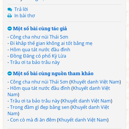
Trả lời
In bài thơ
Một số bài cùng tác giả
-
Công cha như núi Thái Sơn
-
Đi khắp thế gian không ai tốt bằng mẹ
-
Hôm qua tát nước đầu đình
-
Đồng Đăng có phố Kỳ Lừa
-
Trâu ơi ta bảo trâu này
Một số bài cùng nguồn tham khảo
-
Công cha như núi Thái Sơn
(
Khuyết danh Việt Nam
)
-
Hôm qua tát nước đầu đình
(
Khuyết danh Việt
Nam
)
-
Trâu ơi ta bảo trâu này
(
Khuyết danh Việt Nam
)
-
Trong đầm gì đẹp bằng sen
(
Khuyết danh Việt
Nam
)
-
Con cò mà đi ăn đêm
(
Khuyết danh Việt Nam
)