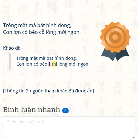
Trông mặt mà bắt hình dong,
Con lợn có béo cỗ lòng mới ngon.
Khảo dị:
Trông mặt mà bắt hình dong,
Con lợn có béo
‡
thì
lòng mới ngon.
[Thông tin 2 nguồn tham khảo đã được ẩn]
Bình luận nhanh
0