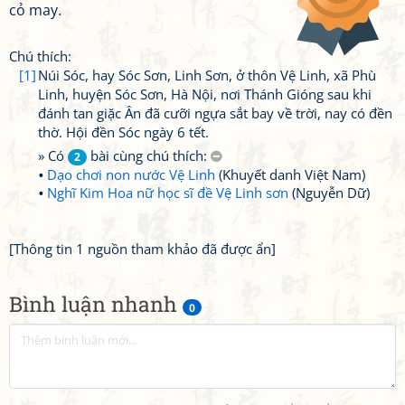
cỏ may.
Chú thích:
[1]
Núi Sóc, hay Sóc Sơn, Linh Sơn, ở thôn Vệ Linh, xã Phù
Linh, huyện Sóc Sơn, Hà Nội, nơi Thánh Gióng sau khi
đánh tan giặc Ân đã cưỡi ngựa sắt bay về trời, nay có đền
thờ. Hội đền Sóc ngày 6 tết.
» Có
bài cùng chú thích:
2
Dạo chơi non nước Vệ Linh
(Khuyết danh Việt Nam)
Nghĩ Kim Hoa nữ học sĩ đề Vệ Linh sơn
(Nguyễn Dữ)
[Thông tin 1 nguồn tham khảo đã được ẩn]
Bình luận nhanh
0