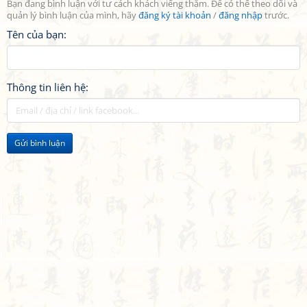
Bạn đang bình luận với tư cách khách viếng thăm. Để có thể theo dõi và
quản lý bình luận của mình, hãy
đăng ký tài khoản
/
đăng nhập
trước.
Tên của bạn:
Thông tin liên hệ:
Gửi bình luận