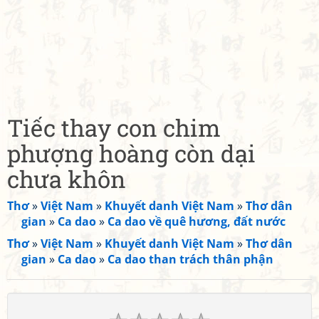
Tiếc thay con chim
phượng hoàng còn dại
chưa khôn
Thơ
»
Việt Nam
»
Khuyết danh Việt Nam
»
Thơ dân
gian
»
Ca dao
»
Ca dao về quê hương, đất nước
Thơ
»
Việt Nam
»
Khuyết danh Việt Nam
»
Thơ dân
gian
»
Ca dao
»
Ca dao than trách thân phận