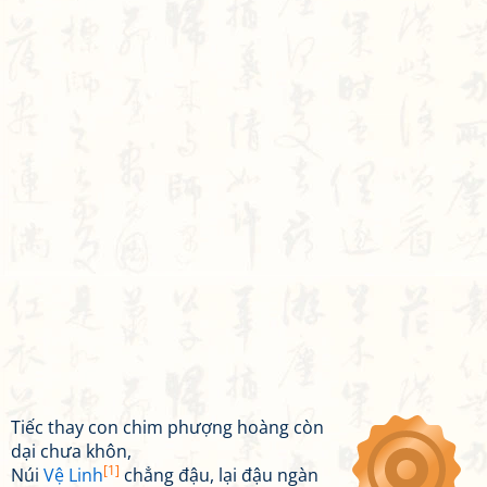
Tiếc thay con chim phượng hoàng còn
dại chưa khôn,
[1]
Núi
Vệ Linh
chẳng đậu, lại đậu ngàn