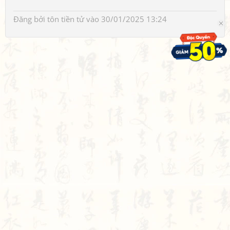
Đăng bởi
tôn tiền tử
vào 30/01/2025 13:24