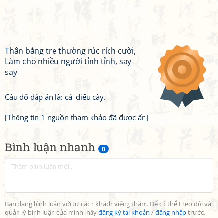
Thân bằng tre thường rúc rích cười,
Làm cho nhiều người tỉnh tỉnh, say
say.
Câu đố đáp án là: cái điếu cày.
[Thông tin 1 nguồn tham khảo đã được ẩn]
Bình luận nhanh
0
Bạn đang bình luận với tư cách khách viếng thăm. Để có thể theo dõi và
quản lý bình luận của mình, hãy
đăng ký tài khoản
/
đăng nhập
trước.