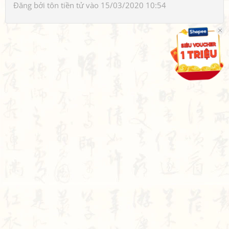
Đăng bởi
tôn tiền tử
vào 15/03/2020 10:54