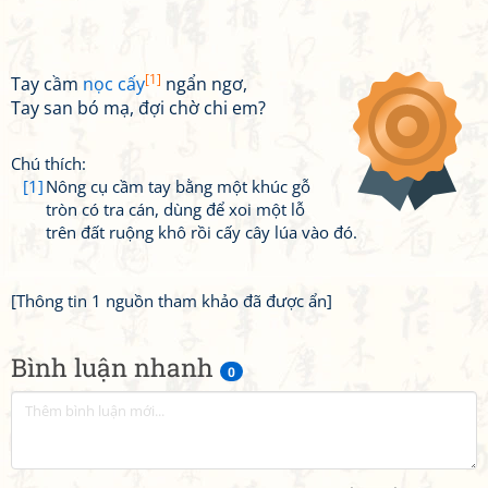
[1]
Tay cầm
nọc cấy
ngẩn ngơ,
Tay san bó mạ, đợi chờ chi em?
Chú thích:
[1]
Nông cụ cầm tay bằng một khúc gỗ
tròn có tra cán, dùng để xoi một lỗ
trên đất ruộng khô rồi cấy cây lúa vào đó.
[Thông tin 1 nguồn tham khảo đã được ẩn]
Bình luận nhanh
0