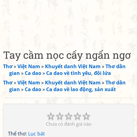
Tay cầm nọc cấy ngẩn ngơ
Thơ
»
Việt Nam
»
Khuyết danh Việt Nam
»
Thơ dân
gian
»
Ca dao
»
Ca dao về tình yêu, đôi lứa
Thơ
»
Việt Nam
»
Khuyết danh Việt Nam
»
Thơ dân
gian
»
Ca dao
»
Ca dao về lao động, sản xuất
☆
☆
☆
☆
☆
Chưa có đánh giá nào
Thể thơ:
Lục bát