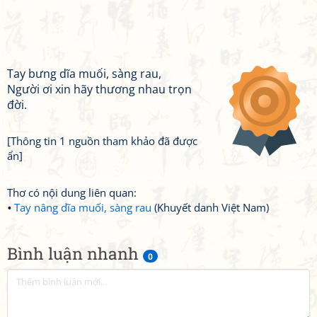
Tay bưng dĩa muối, sàng rau,
Người ơi xin hãy thương nhau trọn
đời.
[Thông tin 1 nguồn tham khảo đã được
ẩn]
Thơ có nội dung liên quan:
Tay nâng dĩa muối, sàng rau
(Khuyết danh Việt Nam)
Bình luận nhanh
0