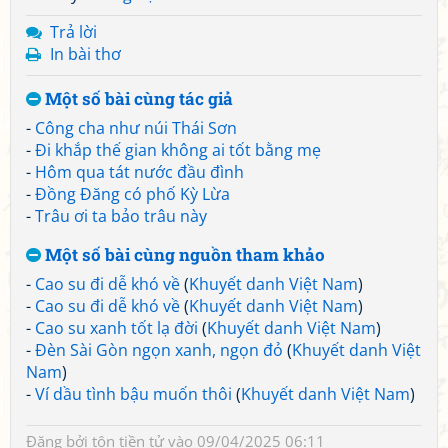
Trả lời
In bài thơ
Một số bài cùng tác giả
-
Công cha như núi Thái Sơn
-
Đi khắp thế gian không ai tốt bằng mẹ
-
Hôm qua tát nước đầu đình
-
Đồng Đăng có phố Kỳ Lừa
-
Trâu ơi ta bảo trâu này
Một số bài cùng nguồn tham khảo
-
Cao su đi dễ khó về
(
Khuyết danh Việt Nam
)
-
Cao su đi dễ khó về
(
Khuyết danh Việt Nam
)
-
Cao su xanh tốt lạ đời
(
Khuyết danh Việt Nam
)
-
Đèn Sài Gòn ngọn xanh, ngọn đỏ
(
Khuyết danh Việt
Nam
)
-
Ví dầu tình bậu muốn thôi
(
Khuyết danh Việt Nam
)
Đăng bởi
tôn tiền tử
vào 09/04/2025 06:11