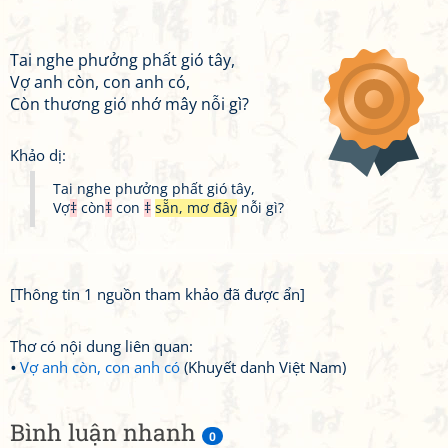
Tai nghe phưởng phất gió tây,
Vợ anh còn, con anh có,
Còn thương gió nhớ mây nỗi gì?
Khảo dị:
Tai nghe phưởng phất gió tây,
Vợ
‡
còn
‡
con
‡
sẵn, mơ đây
nỗi gì?
[Thông tin 1 nguồn tham khảo đã được ẩn]
Thơ có nội dung liên quan:
Vợ anh còn, con anh có
(Khuyết danh Việt Nam)
Bình luận nhanh
0