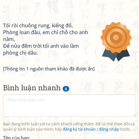
Tối rồi chuông rung, kiểng đổ,
Phòng loan đâu, em chỉ chỗ cho anh
nằm,
Để nửa đêm trời tối anh vào lầm
phòng chị dâu.
[Thông tin 1 nguồn tham khảo đã được ẩn]
Bình luận nhanh
0
Bạn đang bình luận với tư cách khách viếng thăm. Để có thể theo dõi và
quản lý bình luận của mình, hãy
đăng ký tài khoản
/
đăng nhập
trước.
Tên của bạn: