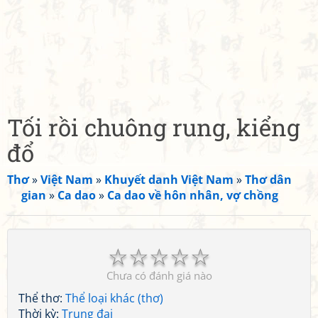
Tối rồi chuông rung, kiểng
đổ
Thơ
»
Việt Nam
»
Khuyết danh Việt Nam
»
Thơ dân
gian
»
Ca dao
»
Ca dao về hôn nhân, vợ chồng
☆
☆
☆
☆
☆
Chưa có đánh giá nào
Thể thơ:
Thể loại khác (thơ)
Thời kỳ:
Trung đại