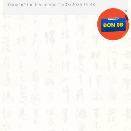
Đăng bởi
tôn tiền tử
vào 15/03/2026 15:43