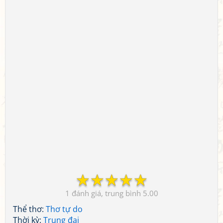
☆
☆
☆
☆
☆
1
5.00
Thể thơ:
Thơ tự do
Thời kỳ:
Trung đại