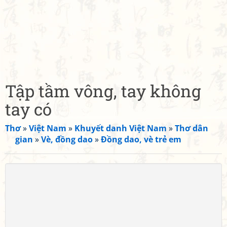
Tập tầm vông, tay không
tay có
Thơ
»
Việt Nam
»
Khuyết danh Việt Nam
»
Thơ dân
gian
»
Vè, đồng dao
»
Đồng dao, vè trẻ em