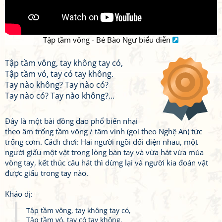
Tập tầm vông - Bé Bào Ngư biểu diễn
Tập tầm vông, tay không tay có,
Tập tầm vó, tay có tay không.
Tay nào không? Tay nào có?
Tay nào có? Tay nào không?...
Đây là một bài đồng dao phổ biến nhại
theo âm trống tầm vông / tâm vinh (gọi theo Nghệ An) tức
trống cơm. Cách chơi: Hai người ngồi đối diện nhau, một
người giấu một vật trong lòng bàn tay và vừa hát vừa múa
vòng tay, kết thúc câu hát thì dừng lại và người kia đoán vật
được giấu trong tay nào.
Khảo dị:
Tập tầm vông, tay không tay có,
Tập tầm vó, tay có tay không.