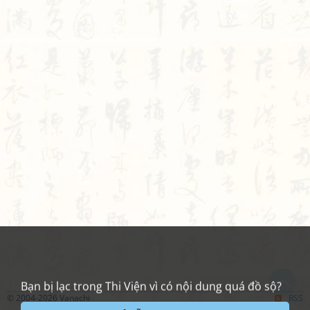
Bạn bị lạc trong Thi Viện vì có nội dung quá đồ sộ?
Chỉ dẫn làm quen
Xem sau
Không hiện lại
© 2004-2026 Vanachi
RSS