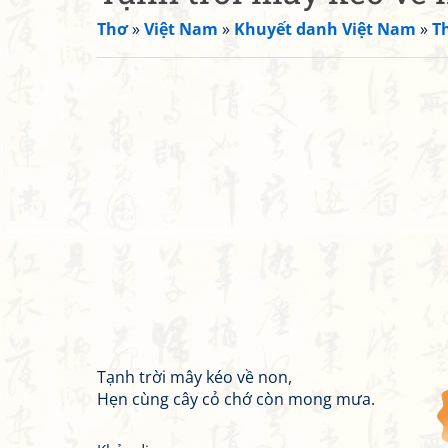
Thơ
»
Việt Nam
»
Khuyết danh Việt Nam
»
T
Tạnh trời mây kéo về non,
Hẹn cùng cây cỏ chớ còn mong mưa.