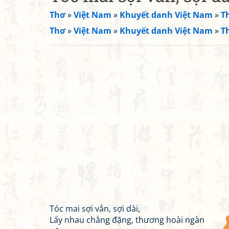
Thơ
»
Việt Nam
»
Khuyết danh Việt Nam
»
T
Thơ
»
Việt Nam
»
Khuyết danh Việt Nam
»
T
Tóc mai sợi vắn, sợi dài,
Lấy nhau chẳng đặng, thương hoài ngàn