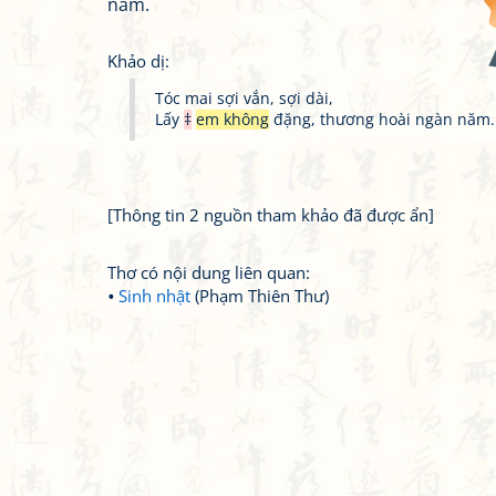
năm.
Khảo dị:
Tóc mai sợi vắn, sợi dài,
Lấy
‡
em không
đặng, thương hoài ngàn năm.
[Thông tin 2 nguồn tham khảo đã được ẩn]
Thơ có nội dung liên quan:
Sinh nhật
(Phạm Thiên Thư)