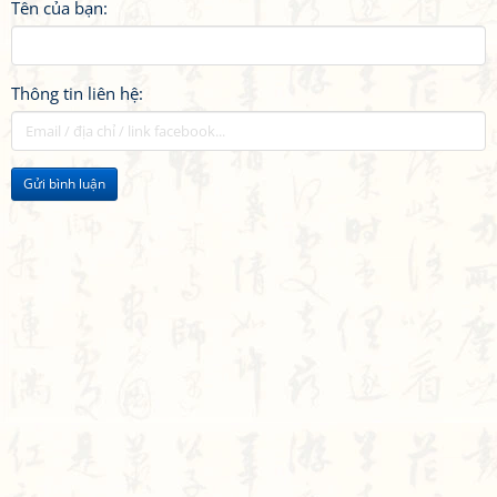
Tên của bạn:
Thông tin liên hệ:
Gửi bình luận