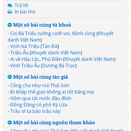
Trả lời
In bài thơ
Một số bài cùng từ khoá
-
Coi Bà Triệu tướng cưỡi voi, đánh cồng
(
Khuyết
danh Việt Nam
)
-
Vịnh bà Triệu
(
Tản Đà
)
-
Triệu Ẩu
(
Khuyết danh Việt Nam
)
-
Ai về Hậu Lộc, Phú Điền
(
Khuyết danh Việt Nam
)
-
Vịnh Triệu Ẩu
(
Dương Bá Trạc
)
Một số bài cùng tác giả
-
Công cha như núi Thái Sơn
-
Đi khắp thế gian không ai tốt bằng mẹ
-
Hôm qua tát nước đầu đình
-
Đồng Đăng có phố Kỳ Lừa
-
Trâu ơi ta bảo trâu này
Một số bài cùng nguồn tham khảo