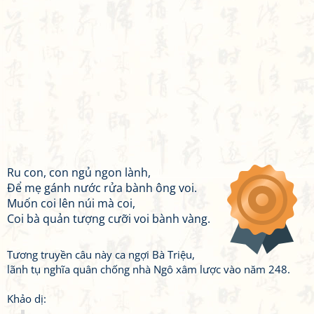
Ru con, con ngủ ngon lành,
Để mẹ gánh nước rửa bành ông voi.
Muốn coi lên núi mà coi,
Coi bà quản tượng cưỡi voi bành vàng.
Tương truyền câu này ca ngợi Bà Triệu,
lãnh tụ nghĩa quân chống nhà Ngô xâm lược vào năm 248.
Khảo dị: