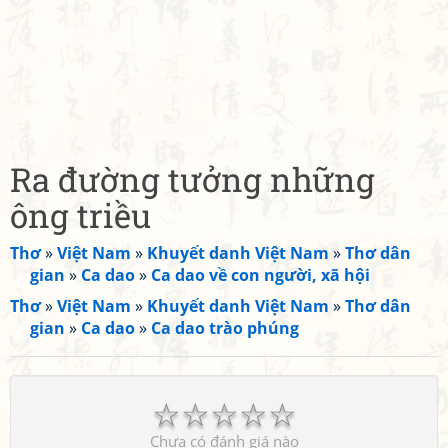
Ra đường tưởng những
ông triều
Thơ
»
Việt Nam
»
Khuyết danh Việt Nam
»
Thơ dân
gian
»
Ca dao
»
Ca dao về con người, xã hội
Thơ
»
Việt Nam
»
Khuyết danh Việt Nam
»
Thơ dân
gian
»
Ca dao
»
Ca dao trào phúng
☆
☆
☆
☆
☆
Chưa có đánh giá nào