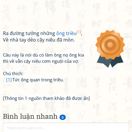
[1]
Ra đường tưởng những
ông triều
,
Về nhà tay dẻo cậy niêu đã mòn.
Câu này là nói dù có làm ông nọ ông kia
thì về vẫn cậy niêu cơm nguội của vợ.
Chú thích:
[1]
Tức ông quan trong triều.
[Thông tin 1 nguồn tham khảo đã được ẩn]
Bình luận nhanh
0