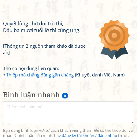
Quyết lòng chờ đợi trò thi,
Dầu ba mươi tuổi lỡ thì cũng ưng.
[Thông tin 2 nguồn tham khảo đã được
ẩn]
Thơ có nội dung liên quan:
Thiếp mà chẳng đặng gần chàng
(Khuyết danh Việt Nam)
Bình luận nhanh
0
Bạn đang bình luận với tư cách khách viếng thăm. Để có thể theo dõi và
quản lý bình luận của mình, hãy
đăng ký tài khoản
/
đăng nhập
trước.