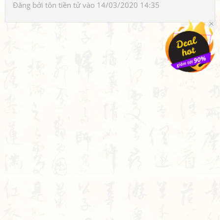
Đăng bởi
tôn tiền tử
vào 14/03/2020 14:35