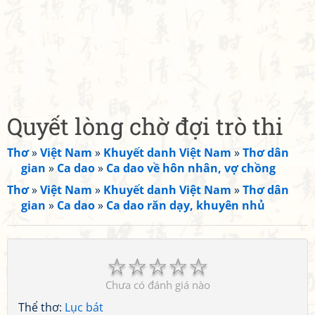
Quyết lòng chờ đợi trò thi
Thơ
»
Việt Nam
»
Khuyết danh Việt Nam
»
Thơ dân
gian
»
Ca dao
»
Ca dao về hôn nhân, vợ chồng
Thơ
»
Việt Nam
»
Khuyết danh Việt Nam
»
Thơ dân
gian
»
Ca dao
»
Ca dao răn dạy, khuyên nhủ
☆
☆
☆
☆
☆
Chưa có đánh giá nào
Thể thơ:
Lục bát