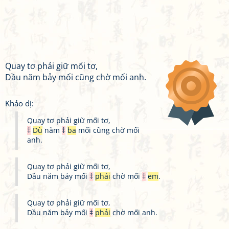
Quay tơ phải giữ mối tơ,
Dầu năm bảy mối cũng chờ mối anh.
Khảo dị:
Quay tơ phải giữ mối tơ,
‡
Dù
năm
‡
ba
mối cũng chờ mối
anh.
Quay tơ phải giữ mối tơ,
Dầu năm bảy mối
‡
phải
chờ mối
‡
em
.
Quay tơ phải giữ mối tơ,
Dầu năm bảy mối
‡
phải
chờ mối anh.