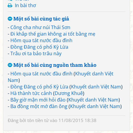
In bài thơ
Một số bài cùng tác giả
-
Công cha như núi Thái Sơn
-
Đi khắp thế gian không ai tốt bằng mẹ
-
Hôm qua tát nước đầu đình
-
Đồng Đăng có phố Kỳ Lừa
-
Trâu ơi ta bảo trâu này
Một số bài cùng nguồn tham khảo
-
Hôm qua tát nước đầu đình
(
Khuyết danh Việt
Nam
)
-
Đồng Đăng có phố Kỳ Lừa
(
Khuyết danh Việt Nam
)
-
Hà thành tức cảnh
(
Dương Khuê
)
-
Bây giờ mận mới hỏi đào
(
Khuyết danh Việt Nam
)
-
Ba đồng một mớ đàn ông
(
Khuyết danh Việt Nam
)
Đăng bởi
tôn tiền tử
vào 11/08/2015 18:38