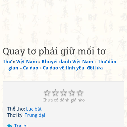
Quay tơ phải giữ mối tơ
Thơ
»
Việt Nam
»
Khuyết danh Việt Nam
»
Thơ dân
gian
»
Ca dao
»
Ca dao về tình yêu, đôi lứa
☆
☆
☆
☆
☆
Chưa có đánh giá nào
Thể thơ:
Lục bát
Thời kỳ:
Trung đại
Trả lời