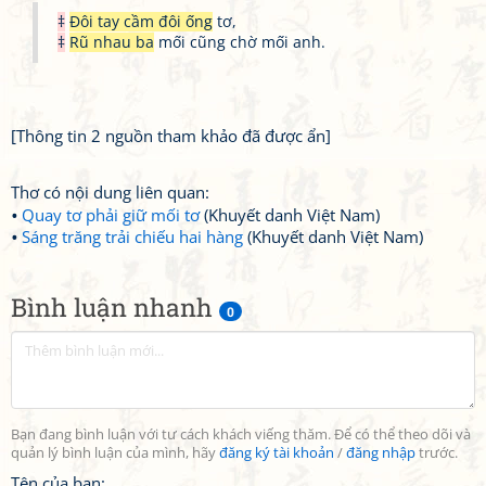
‡
Đôi tay cầm đôi ống
tơ,
‡
Rũ nhau ba
mối cũng chờ mối anh.
[Thông tin 2 nguồn tham khảo đã được ẩn]
Thơ có nội dung liên quan:
Quay tơ phải giữ mối tơ
(Khuyết danh Việt Nam)
Sáng trăng trải chiếu hai hàng
(Khuyết danh Việt Nam)
Bình luận nhanh
0
Bạn đang bình luận với tư cách khách viếng thăm. Để có thể theo dõi và
quản lý bình luận của mình, hãy
đăng ký tài khoản
/
đăng nhập
trước.
Tên của bạn: