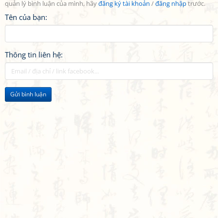
quản lý bình luận của mình, hãy
đăng ký tài khoản
/
đăng nhập
trước.
Tên của bạn:
Thông tin liên hệ:
Gửi bình luận