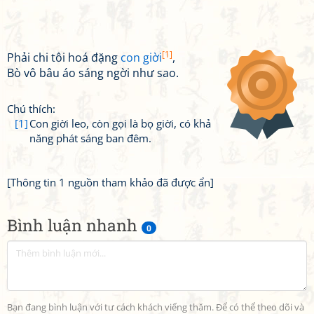
[1]
Phải chi tôi hoá đặng
con giời
,
Bò vô bâu áo sáng ngời như sao.
Chú thích:
[1]
Con giời leo, còn gọi là bọ giời, có khả
năng phát sáng ban đêm.
[Thông tin 1 nguồn tham khảo đã được ẩn]
Bình luận nhanh
0
Bạn đang bình luận với tư cách khách viếng thăm. Để có thể theo dõi và