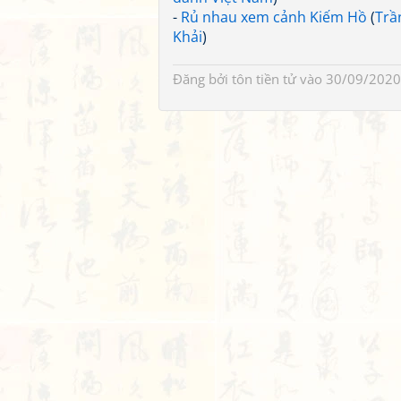
-
Rủ nhau xem cảnh Kiếm Hồ
(
Trầ
Khải
)
Đăng bởi
tôn tiền tử
vào 30/09/2020