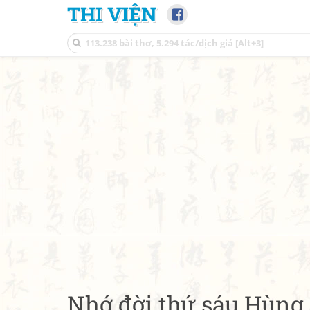
THI VIỆN
Nhớ đời thứ sáu Hùng