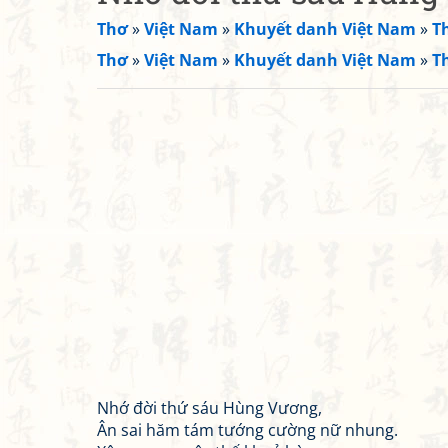
Thơ
»
Việt Nam
»
Khuyết danh Việt Nam
»
T
Thơ
»
Việt Nam
»
Khuyết danh Việt Nam
»
T
Nhớ đời thứ sáu Hùng Vương,
Ân sai hăm tám tướng cường nữ nhung.