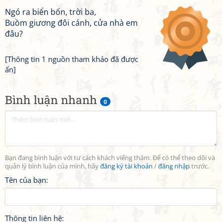
Ngó ra biển bốn, trời ba,
Buồm giương đôi cánh, cửa nhà em
đâu?
[Thông tin 1 nguồn tham khảo đã được
ẩn]
Bình luận nhanh
0
Bạn đang bình luận với tư cách khách viếng thăm. Để có thể theo dõi và
quản lý bình luận của mình, hãy
đăng ký tài khoản
/
đăng nhập
trước.
Tên của bạn:
Thông tin liên hệ: