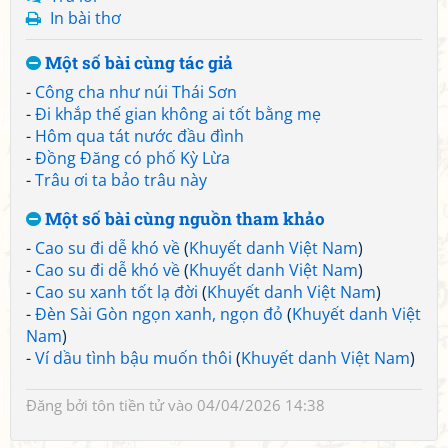
In bài thơ
Một số bài cùng tác giả
-
Công cha như núi Thái Sơn
-
Đi khắp thế gian không ai tốt bằng mẹ
-
Hôm qua tát nước đầu đình
-
Đồng Đăng có phố Kỳ Lừa
-
Trâu ơi ta bảo trâu này
Một số bài cùng nguồn tham khảo
-
Cao su đi dễ khó về
(
Khuyết danh Việt Nam
)
-
Cao su đi dễ khó về
(
Khuyết danh Việt Nam
)
-
Cao su xanh tốt lạ đời
(
Khuyết danh Việt Nam
)
-
Đèn Sài Gòn ngọn xanh, ngọn đỏ
(
Khuyết danh Việt
Nam
)
-
Ví dầu tình bậu muốn thôi
(
Khuyết danh Việt Nam
)
Đăng bởi
tôn tiền tử
vào 04/04/2026 14:38