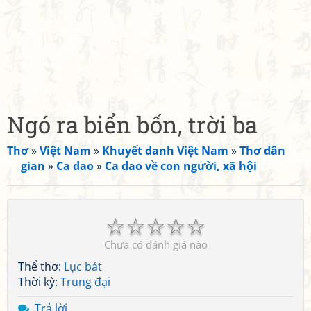
Ngó ra biển bốn, trời ba
Thơ
»
Việt Nam
»
Khuyết danh Việt Nam
»
Thơ dân
gian
»
Ca dao
»
Ca dao về con người, xã hội
☆
☆
☆
☆
☆
Chưa có đánh giá nào
Thể thơ:
Lục bát
Thời kỳ:
Trung đại
Trả lời