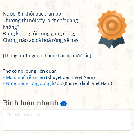
Nước lên khỏi bậc tràn bờ,
Thương thì nói vậy, biết chờ đặng
không?
Đặng không tôi cũng gắng công,
Chừng nào ao cá hoá rồng sẽ hay.
[Thông tin 1 nguồn tham khảo đã được ẩn]
Thơ có nội dung liên quan:
Mù u nhỏ rễ ăn lan
(Khuyết danh Việt Nam)
Nước sông lững đững lờ đờ
(Khuyết danh Việt Nam)
Bình luận nhanh
0