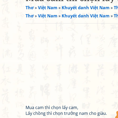
Thơ
»
Việt Nam
»
Khuyết danh Việt Nam
»
T
Thơ
»
Việt Nam
»
Khuyết danh Việt Nam
»
T
Mua cam thì chọn lấy cam,
Lấy chồng thì chọn trưởng nam cho giàu.