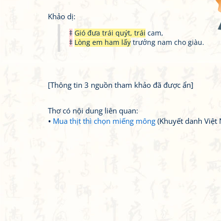
Khảo dị:
‡
Gió đưa trái quýt, trái
cam,
‡
Lòng em ham lấy
trưởng nam cho giàu.
[Thông tin 3 nguồn tham khảo đã được ẩn]
Thơ có nội dung liên quan:
Mua thịt thì chọn miếng mông
(Khuyết danh Việt