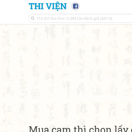
THI VIỆN
Mua cam thì chọn lấy