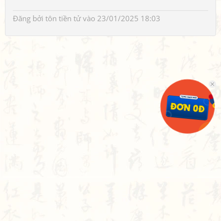
Đăng bởi
tôn tiền tử
vào 23/01/2025 18:03