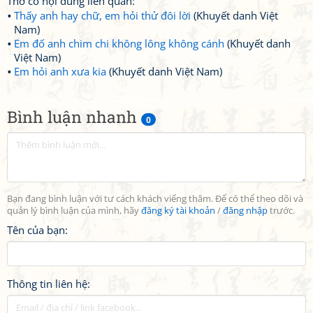
Thơ có nội dung liên quan:
Thấy anh hay chữ, em hỏi thử đôi lời
(Khuyết danh Việt
Nam)
Em đố anh chim chi không lông không cánh
(Khuyết danh
Việt Nam)
Em hỏi anh xưa kia
(Khuyết danh Việt Nam)
Bình luận nhanh
0
Bạn đang bình luận với tư cách khách viếng thăm. Để có thể theo dõi và
quản lý bình luận của mình, hãy
đăng ký tài khoản
/
đăng nhập
trước.
Tên của bạn:
Thông tin liên hệ: