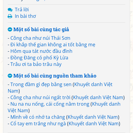
Trả lời
In bài thơ
Một số bài cùng tác giả
-
Công cha như núi Thái Sơn
-
Đi khắp thế gian không ai tốt bằng mẹ
-
Hôm qua tát nước đầu đình
-
Đồng Đăng có phố Kỳ Lừa
-
Trâu ơi ta bảo trâu này
Một số bài cùng nguồn tham khảo
-
Trong đầm gì đẹp bằng sen
(
Khuyết danh Việt
Nam
)
-
Công cha như núi ngất trời
(
Khuyết danh Việt Nam
)
-
Nu na nu nống, cái cống nằm trong
(
Khuyết danh
Việt Nam
)
-
Mình về có nhớ ta chăng
(
Khuyết danh Việt Nam
)
-
Cổ tay em trắng như ngà
(
Khuyết danh Việt Nam
)