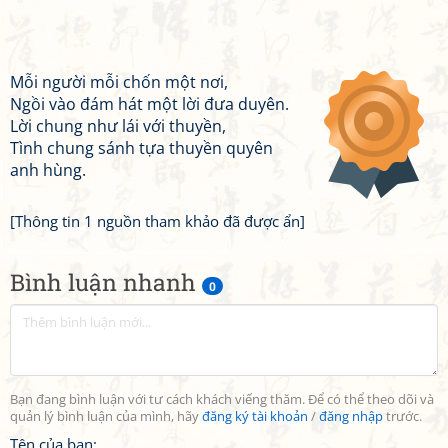
Mỗi người mỗi chốn một nơi,
Ngồi vào đám hát một lời đưa duyên.
Lời chung như lái với thuyền,
Tình chung sánh tựa thuyền quyên
anh hùng.
[Thông tin 1 nguồn tham khảo đã được ẩn]
Bình luận nhanh
0
Bạn đang bình luận với tư cách khách viếng thăm. Để có thể theo dõi và
quản lý bình luận của mình, hãy
đăng ký tài khoản
/
đăng nhập
trước.
Tên của bạn: