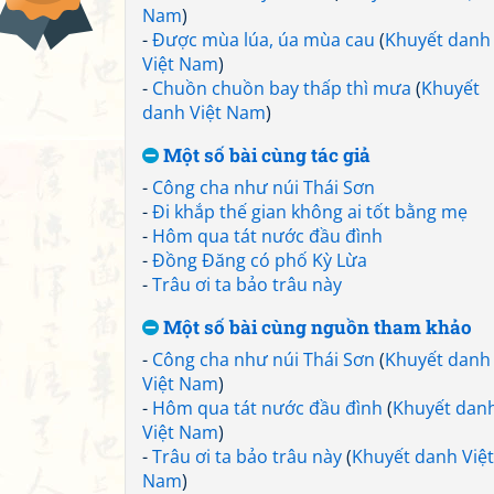
Nam
)
-
Được mùa lúa, úa mùa cau
(
Khuyết danh
Việt Nam
)
-
Chuồn chuồn bay thấp thì mưa
(
Khuyết
danh Việt Nam
)
Một số bài cùng tác giả
-
Công cha như núi Thái Sơn
-
Đi khắp thế gian không ai tốt bằng mẹ
-
Hôm qua tát nước đầu đình
-
Đồng Đăng có phố Kỳ Lừa
-
Trâu ơi ta bảo trâu này
Một số bài cùng nguồn tham khảo
-
Công cha như núi Thái Sơn
(
Khuyết danh
Việt Nam
)
-
Hôm qua tát nước đầu đình
(
Khuyết dan
Việt Nam
)
-
Trâu ơi ta bảo trâu này
(
Khuyết danh Việt
Nam
)