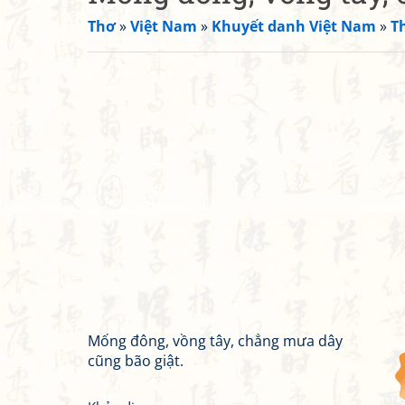
Thơ
»
Việt Nam
»
Khuyết danh Việt Nam
»
T
Mống đông, vồng tây, chẳng mưa dây
cũng bão giật.