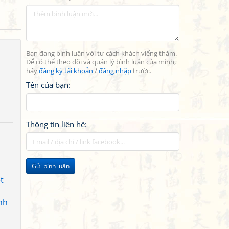
Bạn đang bình luận với tư cách khách viếng thăm.
Để có thể theo dõi và quản lý bình luận của mình,
hãy
đăng ký tài khoản
/
đăng nhập
trước.
Tên của bạn:
Thông tin liên hệ:
Gửi bình luận
t
nh