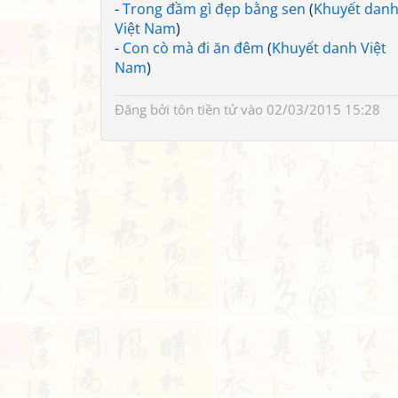
-
Trong đầm gì đẹp bằng sen
(
Khuyết dan
Việt Nam
)
-
Con cò mà đi ăn đêm
(
Khuyết danh Việt
Nam
)
Đăng bởi
tôn tiền tử
vào 02/03/2015 15:28