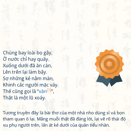
Chúng bay loài bọ gậy,
Ở nước chỉ hay quấy.
Xuống dưới đã ăn càn,
Lên trên lại làm bậy.
Sợ những kẻ nằm màn,
Khinh các người mặc váy.
[1]
Thế cũng gọi là “
văn
”,
Thật là một lũ xoáy.
Tương truyền đây là bài thơ của một nhà nho dùng sỉ vả bọn
tham quan ô lại. Mắng muỗi thật đã đáng lời, lại vẽ rõ thái độ
xu phụ người trên, lấn át kẻ dưới của quân tiểu nhân.