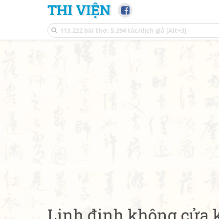
THI VIỆN
Linh đinh không cửa 