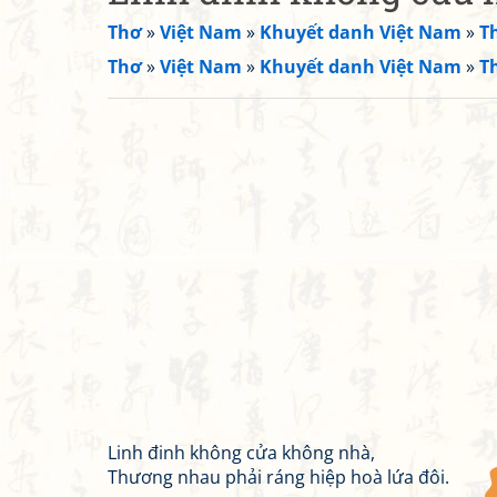
Thơ
»
Việt Nam
»
Khuyết danh Việt Nam
»
T
Thơ
»
Việt Nam
»
Khuyết danh Việt Nam
»
T
Linh đinh không cửa không nhà,
Thương nhau phải ráng hiệp hoà lứa đôi.