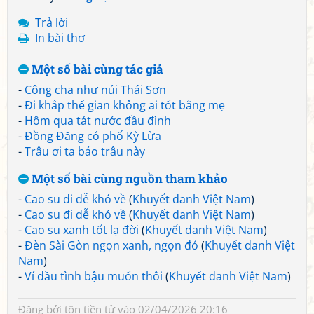
Trả lời
In bài thơ
Một số bài cùng tác giả
-
Công cha như núi Thái Sơn
-
Đi khắp thế gian không ai tốt bằng mẹ
-
Hôm qua tát nước đầu đình
-
Đồng Đăng có phố Kỳ Lừa
-
Trâu ơi ta bảo trâu này
Một số bài cùng nguồn tham khảo
-
Cao su đi dễ khó về
(
Khuyết danh Việt Nam
)
-
Cao su đi dễ khó về
(
Khuyết danh Việt Nam
)
-
Cao su xanh tốt lạ đời
(
Khuyết danh Việt Nam
)
-
Đèn Sài Gòn ngọn xanh, ngọn đỏ
(
Khuyết danh Việt
Nam
)
-
Ví dầu tình bậu muốn thôi
(
Khuyết danh Việt Nam
)
Đăng bởi
tôn tiền tử
vào 02/04/2026 20:16