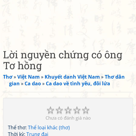
Lời nguyền chứng có ông
Tơ hồng
Thơ
»
Việt Nam
»
Khuyết danh Việt Nam
»
Thơ dân
gian
»
Ca dao
»
Ca dao về tình yêu, đôi lứa
☆
☆
☆
☆
☆
Chưa có đánh giá nào
Thể thơ:
Thể loại khác (thơ)
Thời kỳ:
Trung đại