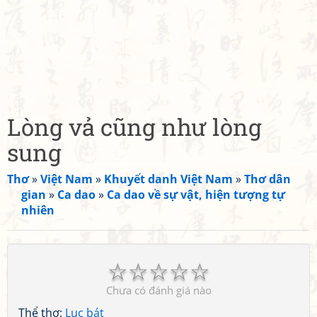
Lòng vả cũng như lòng
sung
Thơ
»
Việt Nam
»
Khuyết danh Việt Nam
»
Thơ dân
gian
»
Ca dao
»
Ca dao về sự vật, hiện tượng tự
nhiên
☆
☆
☆
☆
☆
Chưa có đánh giá nào
Thể thơ:
Lục bát