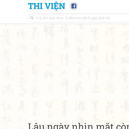
THI VIỆN
Lâu ngày nhìn mặt còn