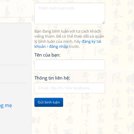
Bạn đang bình luận với tư cách khách
viếng thăm. Để có thể theo dõi và quản
lý bình luận của mình, hãy
đăng ký tài
khoản
/
đăng nhập
trước.
Tên của bạn:
Thông tin liên hệ:
Gửi bình luận
ằng mẹ