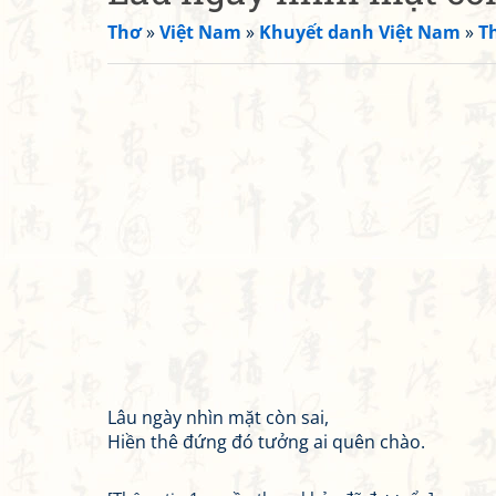
Thơ
»
Việt Nam
»
Khuyết danh Việt Nam
»
T
Lâu ngày nhìn mặt còn sai,
Hiền thê đứng đó tưởng ai quên chào.