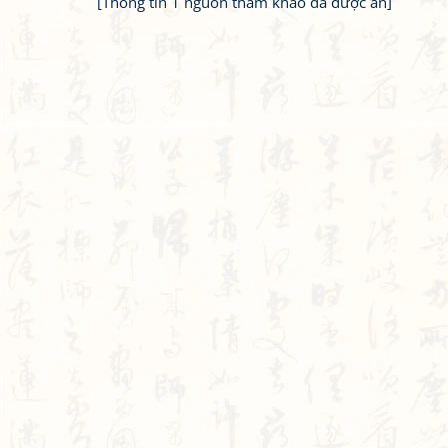
[Thông tin 1 nguồn tham khảo đã được ẩn]