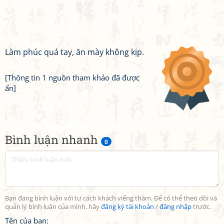
Làm phúc quá tay, ăn mày không kịp.
[Thông tin 1 nguồn tham khảo đã được
ẩn]
Bình luận nhanh
0
Bạn đang bình luận với tư cách khách viếng thăm. Để có thể theo dõi và
quản lý bình luận của mình, hãy
đăng ký tài khoản
/
đăng nhập
trước.
Tên của bạn: