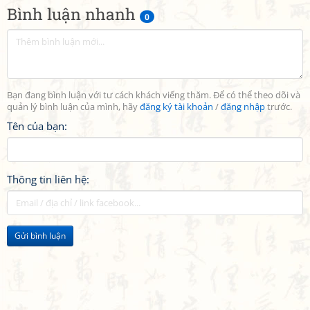
Bình luận nhanh
0
Bạn đang bình luận với tư cách khách viếng thăm. Để có thể theo dõi và
quản lý bình luận của mình, hãy
đăng ký tài khoản
/
đăng nhập
trước.
Tên của bạn:
Thông tin liên hệ:
Gửi bình luận