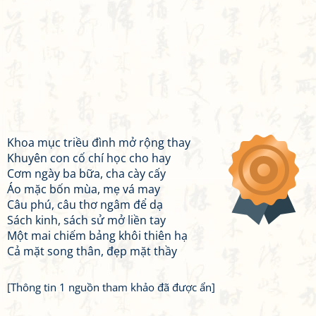
Khoa mục triều đình mở rộng thay
Khuyên con cố chí học cho hay
Cơm ngày ba bữa, cha cày cấy
Áo mặc bốn mùa, mẹ vá may
Câu phú, câu thơ ngâm để dạ
Sách kinh, sách sử mở liền tay
Một mai chiếm bảng khôi thiên hạ
Cả mặt song thân, đẹp mặt thầy
[Thông tin 1 nguồn tham khảo đã được ẩn]