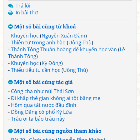
Trả lời
In bài thơ
Một số bài cùng từ khoá
-
Khuyến học
(
Nguyễn Xuân Đàm
)
-
Thiên tử trọng anh hào
(
Uông Thù
)
-
Thánh Tông Thuần hoàng đế khuyến học văn
(
Lê
Thánh Tông
)
-
Khuyến học
(
Kỳ Đồng
)
-
Thiếu tiểu tu cần học
(
Uông Thù
)
Một số bài cùng tác giả
-
Công cha như núi Thái Sơn
-
Đi khắp thế gian không ai tốt bằng mẹ
-
Hôm qua tát nước đầu đình
-
Đồng Đăng có phố Kỳ Lừa
-
Trâu ơi ta bảo trâu này
Một số bài cùng nguồn tham khảo