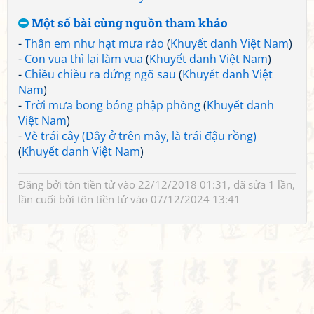
Một số bài cùng nguồn tham khảo
-
Thân em như hạt mưa rào
(
Khuyết danh Việt Nam
)
-
Con vua thì lại làm vua
(
Khuyết danh Việt Nam
)
-
Chiều chiều ra đứng ngõ sau
(
Khuyết danh Việt
Nam
)
-
Trời mưa bong bóng phập phồng
(
Khuyết danh
Việt Nam
)
-
Vè trái cây (Dây ở trên mây, là trái đậu rồng)
(
Khuyết danh Việt Nam
)
Đăng bởi
tôn tiền tử
vào 22/12/2018 01:31, đã sửa 1 lần,
lần cuối bởi
tôn tiền tử
vào 07/12/2024 13:41