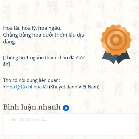
Hoa lài, hoa lý, hoa ngâu,
Chẳng bằng hoa bưởi thơm lâu dịu
dàng.
[Thông tin 1 nguồn tham khảo đã được
ẩn]
Thơ có nội dung liên quan:
Hoa lý là chị hoa lài
(Khuyết danh Việt Nam)
Bình luận nhanh
0