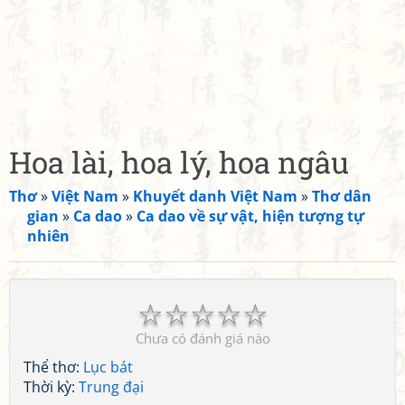
Hoa lài, hoa lý, hoa ngâu
Thơ
»
Việt Nam
»
Khuyết danh Việt Nam
»
Thơ dân
gian
»
Ca dao
»
Ca dao về sự vật, hiện tượng tự
nhiên
☆
☆
☆
☆
☆
Chưa có đánh giá nào
Thể thơ:
Lục bát
Thời kỳ:
Trung đại